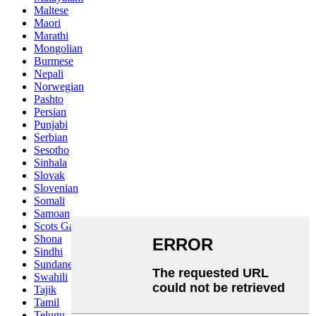
Maltese
Maori
Marathi
Mongolian
Burmese
Nepali
Norwegian
Pashto
Persian
Punjabi
Serbian
Sesotho
Sinhala
Slovak
Slovenian
Somali
Samoan
Scots Gaelic
Shona
Sindhi
Sundanese
Swahili
Tajik
Tamil
Telugu