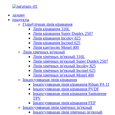
дадому
прадукты
Гідраўлічная лінія кіравання
Лінія кіравання 316L
Лінія кіравання Super Duplex 2507
Лінія кіравання Incoloy 825
Лінія кіравання Inconel 625
Лінія кантролю Monel 400
Лінія хімічных ін'екцый
Лінія хімічных ін'екцый 316L
Лінія хімічных ін'екцый Super Duplex 2507
Лінія хімічных ін'екцый Incoloy 825
Лінія хімічных ін'екцый Inconel 625
Лінія хімічных ін'екцый Monel 400
Інкапсуляваная лінія кіравання
Інкапсуляваная лінія кіравання Rilsan PA 11
Інкапсуляваная лінія кіравання PVDF
Інкапсуляваная лінія кіравання Santoprene
TPV
Інкапсуляваная лінія кіравання FEP
Інкапсуляваная лінія хімічных ін'екцый
Інкапсуляваная лінія хімічных ін'екцый