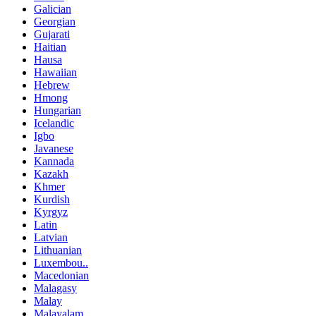
Galician
Georgian
Gujarati
Haitian
Hausa
Hawaiian
Hebrew
Hmong
Hungarian
Icelandic
Igbo
Javanese
Kannada
Kazakh
Khmer
Kurdish
Kyrgyz
Latin
Latvian
Lithuanian
Luxembou..
Macedonian
Malagasy
Malay
Malayalam