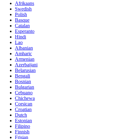
Afrikaans
Swedish
Polish
Basque
Catalan
Esperanto
Hindi
Lao
Albanian
Amharic
Armenian
Azerbaijani
Belarusian
Bengali
Bosnian
Bulgarian
Cebuano
Chichewa
Corsican
Croatian
Dutch
Estonian
Filipino
Finnish
Frisian