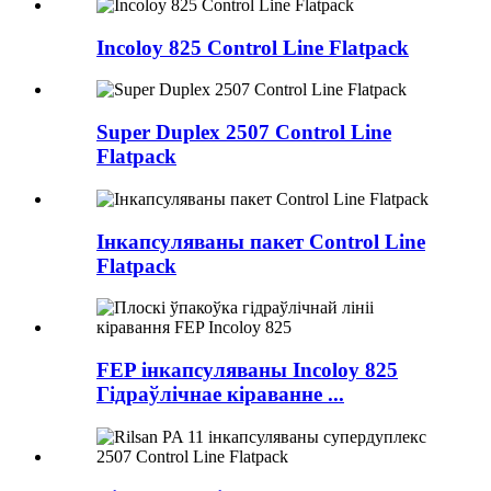
Incoloy 825 Control Line Flatpack
Super Duplex 2507 Control Line
Flatpack
Інкапсуляваны пакет Control Line
Flatpack
FEP інкапсуляваны Incoloy 825
Гідраўлічнае кіраванне ...